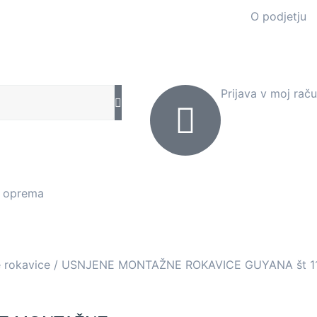
O podjetju
Prijava v moj rač
a oprema
 rokavice
/ USNJENE MONTAŽNE ROKAVICE GUYANA št 1