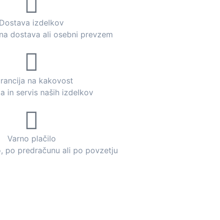
Dostava izdelkov
dna dostava ali osebni prevzem
rancija na kakovost
a in servis naših izdelkov
Varno plačilo
o, po predračunu ali po povzetju