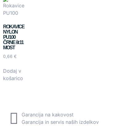
ROKAVICE
NYLON
PU100
ČRNE št 11
MOST
0,66
€
Dodaj v
košarico
Garancija na kakovost
Garancija in servis naših izdelkov