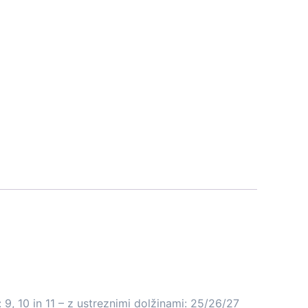
 9, 10 in 11 – z ustreznimi dolžinami: 25/26/27