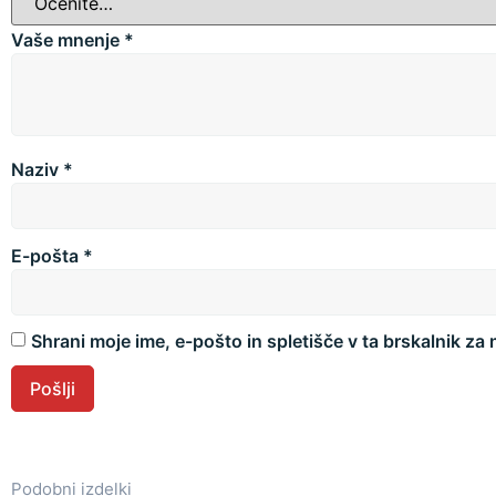
Vaše mnenje
*
Naziv
*
E-pošta
*
Shrani moje ime, e-pošto in spletišče v ta brskalnik za
Podobni izdelki