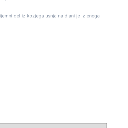
jemni del iz kozjega usnja na dlani je iz enega