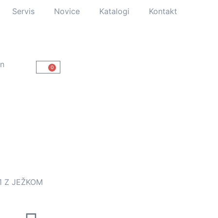
Servis
Novice
Katalogi
Kontakt
un
0
1 Z JEŽKOM