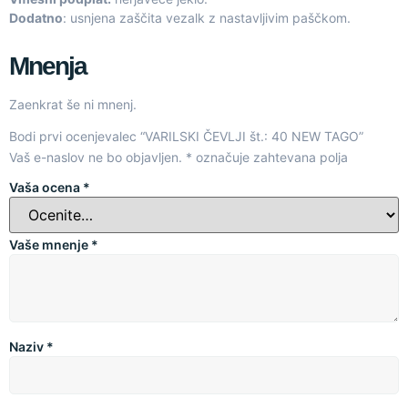
Dodatno
: usnjena zaščita vezalk z nastavljivim paščkom.
Mnenja
Zaenkrat še ni mnenj.
Bodi prvi ocenjevalec “VARILSKI ČEVLJI št.: 40 NEW TAGO”
Vaš e-naslov ne bo objavljen.
*
označuje zahtevana polja
Vaša ocena
*
Vaše mnenje
*
Naziv
*