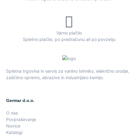
Varno plačilo
Spletno plačilo, po predračunu ali po povzetju
Spletna trgovina in servis za varilno tehniko, elekrično orodje,
zaščitno opremo, abrazive in industrijsko kemijo.
Germar d.o.o.
O nas
Povpraševanje
Novice
Katalogi