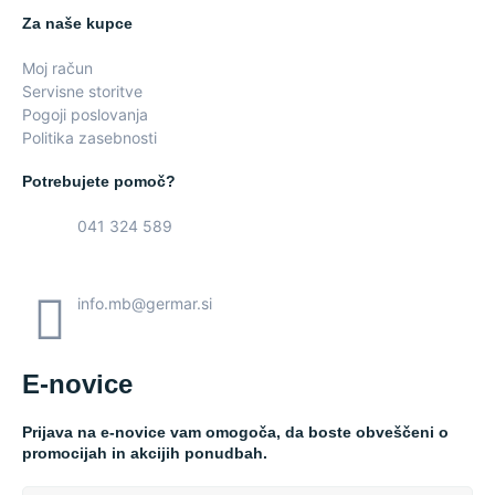
Za naše kupce
Moj račun
Servisne storitve
Pogoji poslovanja
Politika zasebnosti
Potrebujete pomoč?
041 324 589
info.mb@germar.si
E-novice
Prijava na e-novice vam omogoča, da boste obveščeni o
promocijah in akcijih ponudbah.