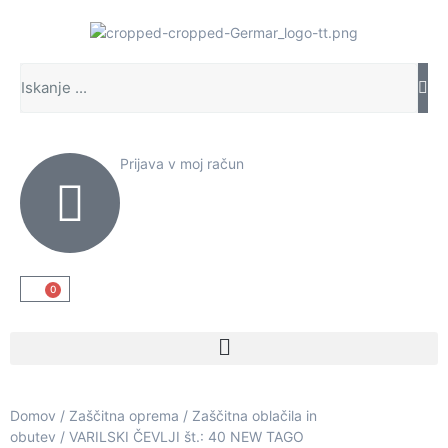
Prijava v moj račun
0
Domov
/
Zaščitna oprema
/
Zaščitna oblačila in
obutev
/ VARILSKI ČEVLJI št.: 40 NEW TAGO