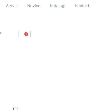
Servis
Novice
Katalogi
Kontakt
un
0