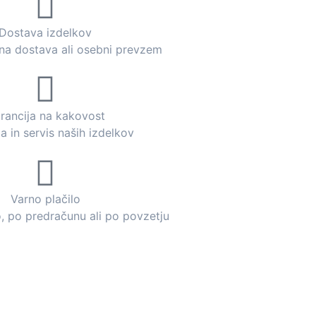
Dostava izdelkov
dna dostava ali osebni prevzem
rancija na kakovost
a in servis naših izdelkov
Varno plačilo
o, po predračunu ali po povzetju