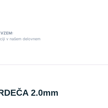
EVZEM:
aciji v našem delovnem
0 RDEČA 2.0mm