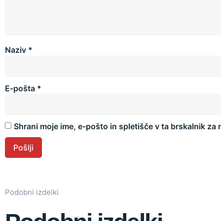
Naziv
*
E-pošta
*
Shrani moje ime, e-pošto in spletišče v ta brskalnik za
Podobni izdelki