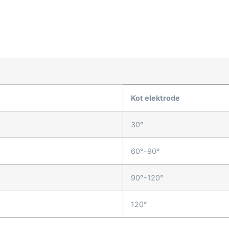
Kot elektrode
30°
60°-90°
90°-120°
120°