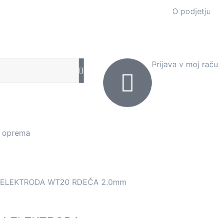
O podjetju
Prijava v moj rač
a oprema
ELEKTRODA WT20 RDEČA 2.0mm