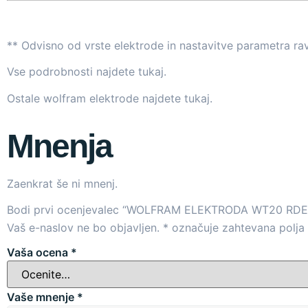
** Odvisno od vrste elektrode in nastavitve parametra ra
Vse podrobnosti najdete
tukaj
.
Ostale wolfram elektrode najdete
tukaj
.
Mnenja
Zaenkrat še ni mnenj.
Bodi prvi ocenjevalec “WOLFRAM ELEKTRODA WT20 RD
Vaš e-naslov ne bo objavljen.
*
označuje zahtevana polja
Vaša ocena
*
Vaše mnenje
*