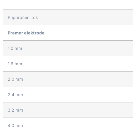
Priporočeni tok
Premer elektrode
1,0 mm
1,6 mm
2,0 mm
2,4 mm
3,2 mm
4,0 mm